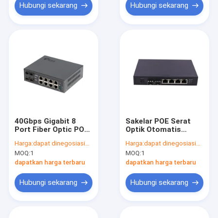
Hubungi sekarang
Hubungi sekarang
40Gbps Gigabit 8
Sakelar POE Serat
Port Fiber Optic POE
Optik Otomatis
Switch Managed L2
MDI/MDIX
Harga:
dapat dinegosiasikan
Harga:
dapat dinegosiasikan
Untuk Penggunaan
MOQ:
1
MOQ:
1
Dalam Ruangan
dapatkan harga terbaru
dapatkan harga terbaru
Hubungi sekarang
Hubungi sekarang