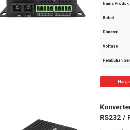
Nama Produk
Bobot
Dimensi
Voltase
Pelabuhan Se
Harga
Konverter
RS232 / 