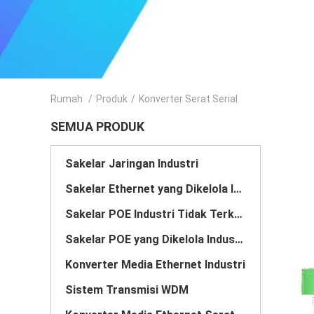
Rumah
/
Produk
/
Konverter Serat Serial
SEMUA PRODUK
Sakelar Jaringan Industri
Sakelar Ethernet yang Dikelola Industri
Sakelar POE Industri Tidak Terkelola
Sakelar POE yang Dikelola Industri
Konverter Media Ethernet Industri
Sistem Transmisi WDM