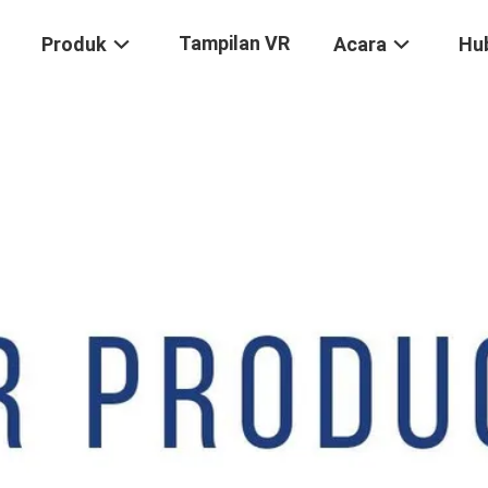
Tampilan VR
Produk
Acara
Hu