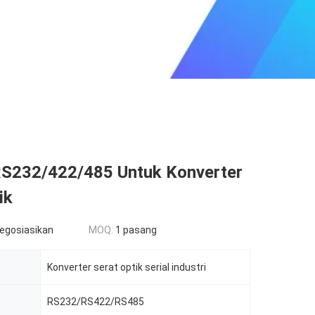
 RS232/422/485 Untuk Konverter
ik
negosiasikan
MOQ:
1 pasang
Konverter serat optik serial industri
RS232/RS422/RS485