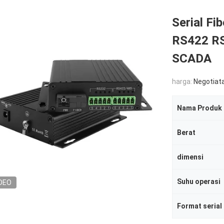
Serial Fi
RS422 R
SCADA
harga:
Negotiat
Nama Produk
Berat
dimensi
Suhu operasi
DEO
Format serial