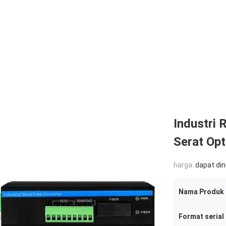
Industri
Serat Opt
harga:
dapat di
Nama Produk
Format serial