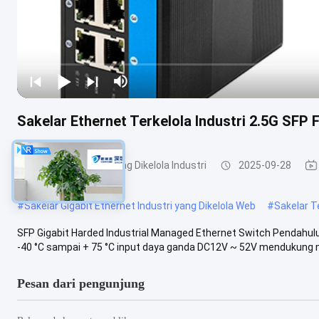
Sakelar Ethernet Terkelola Industri 2.5G SFP 
Sakelar Ethernet yang Dikelola Industri
2025-09-28
#
Sakelar Gigabit Ethernet Industri yang Dikelola Web
#
Sakelar Te
SFP Gigabit Harded Industrial Managed Ethernet Switch Pendahul
-40 °C sampai + 75 °C input daya ganda DC12V ~ 52V mendukung 
Pesan dari pengunjung