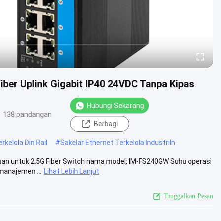
Fiber Uplink Gigabit IP40 24VDC Tanpa Kipas
Hubungi Sekarang
138 pandangan
Berbagi
rkelola Din Rail
#
Sakelar Ethernet Terkelola IndustriIn
uan untuk 2.5G Fiber Switch nama model: IM-FS240GW Suhu operasi
manajemen ...
Lihat Lebih Lanjut
Tinggalkan Pesan