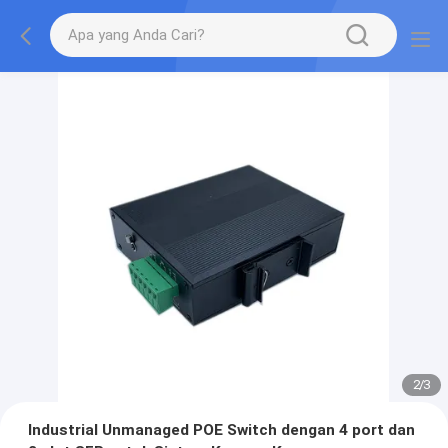
2
/
3
Industrial Unmanaged POE Switch dengan 4 port dan