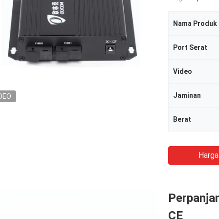
Nama Produk
Port Serat
Video
Jaminan
DEO
Berat
Harga
Perpanja
CE