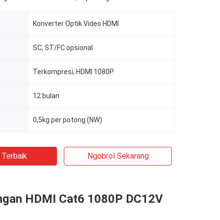
Konverter Optik Video HDMI
SC, ST/FC opsional
Terkompresi, HDMI 1080P
12 bulan
0,5kg per potong (NW)
 Terbaik
Ngobrol Sekarang
ngan HDMI Cat6 1080P DC12V