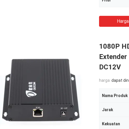
Fitur
Harga
1080P HD
Extender
DC12V
harga:
dapat di
Nama Produk
Jarak
Kekuatan