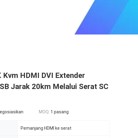
 Kvm HDMI DVI Extender
SB Jarak 20km Melalui Serat SC
negosiasikan
MOQ:
1 pasang
Pemanjang HDMI ke serat