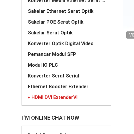
Konverter Media Ethernet Serat Optik
Sakelar Ethernet Serat Optik
Sakelar POE Serat Optik
Sakelar Serat Optik
VI
Konverter Optik Digital Video
Pemancar Modul SFP
Modul IO PLC
Konverter Serat Serial
Ethernet Booster Extender
HDMI DVI ExtenderVI
I 'M ONLINE CHAT NOW