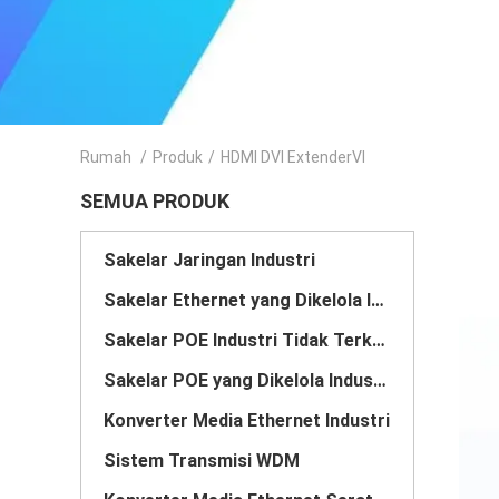
Rumah
/
Produk
/
HDMI DVI ExtenderVI
SEMUA PRODUK
Sakelar Jaringan Industri
Sakelar Ethernet yang Dikelola Industri
Sakelar POE Industri Tidak Terkelola
Sakelar POE yang Dikelola Industri
Konverter Media Ethernet Industri
Sistem Transmisi WDM