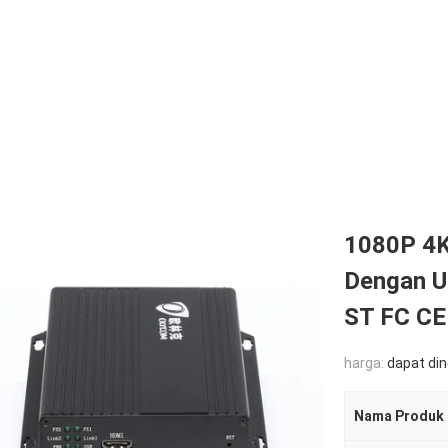
1080P 4K
Dengan U
ST FC CE
harga:
dapat di
Nama Produk