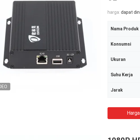
harga:
dapat di
Nama Produk
Konsumsi
Ukuran
Suhu Kerja
DEO
Jarak
Harga