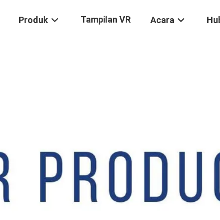
Tampilan VR
Produk
Acara
Hu